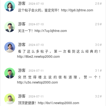
游客
28#
2024-07-10
这个帖子会火的，鉴定完毕！http://0jy6.bjhtne.com
游客
29#
2024-07-10
关注一下！http://r7uy.bjhtne.com
游客
30#
2024-07-10
看了这么多帖子，第一次看到这么经典的！
http://8be2.newtop2000.com
游客
31#
2024-07-11
突然觉得楼主说的很有道理，赞一个！
http://u3o.newtop2000.com
游客
32#
2024-07-11
顶顶更健康！http://6s1l.newtop2000.com