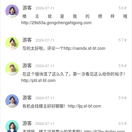
游客
56#
2024-07-11
楼主就是我的榜样哦
http://29s53a.gongchengshigong.com
游客
57#
2024-07-11
写的太好啦，评论一个http://namdx.sf-bf.com
游客
58#
2024-07-11
在这个版块混了这么久了，第一次看见这么给你的帖子！
http://ptii.sf-bf.com
游客
59#
2024-07-11
有机会找楼主好好聊聊！http://ljq.sf-bf.com
游客
60#
2024-07-11
不错哦，楼主这是要火的节奏啊！http://57by.dcdzc.com