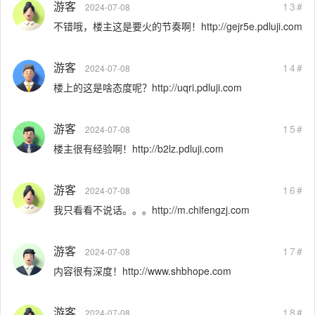
游客
13#
2024-07-08
不错哦，楼主这是要火的节奏啊！http://gejr5e.pdluji.com
游客
14#
2024-07-08
楼上的这是啥态度呢？http://uqri.pdluji.com
游客
15#
2024-07-08
楼主很有经验啊！http://b2lz.pdluji.com
游客
16#
2024-07-08
我只看看不说话。。。http://m.chifengzj.com
游客
17#
2024-07-08
内容很有深度！http://www.shbhope.com
游客
18#
2024-07-08