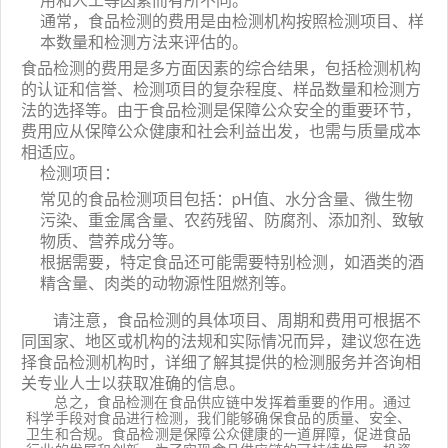
通常，食品检测的费用是由检测机构按照检测项目、样
本数量和检测方法来评估的。
食品检测的费用是多方面因素的综合结果，包括检测机构
的认证和信誉、检测项目的复杂程度、样品数量和检测方
法的选择等。由于食品检测是保障公众安全的重要环节，
费用应从保障公众健康和社会利益出发，也需与质量成本
相适应。
检测项目：
常见的食品检测项目包括：pH值、水分含量、微生物
污染、重金属含量、农药残留、防腐剂、添加剂、致敏
物质、营养成分等。
根据需要，特定食品还可能需要特别检测，如酒类的酒
精含量、肉类的动物源性阻燃剂等。
请注意，食品检测的具体项目、周期和费用可根据不
同国家、地区或机构的法规和实际情况而异，建议您在选
择食品检测机构时，详细了解其提供的检测服务并咨询相
关专业人士以获取准确的信息。
总之，食品检测在食品供应链中发挥着重要的作用。通过
科学手段对食品进行检测，我们能够确保食品的质量、安全、
卫生和合规。食品检测是保障公众健康的一道屏障，促进食品