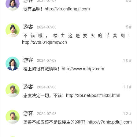
2024-07-07
很有品味！http://jvlp.chifengzj.com
游客
9#
2024-07-08
不错哦，楼主这是要火的节奏啊！
http://2vt8.01q8mqw.cn
游客
10#
2024-07-08
楼上的很有激情啊！http://www.mtdpz.com
游客
11#
2024-07-08
态度决定一切，不错！http://3bi.net/post/1833.html
游客
12#
2024-07-08
禽兽不如应该不是说楼主的的吧？http://y7dnic.pdluji.com