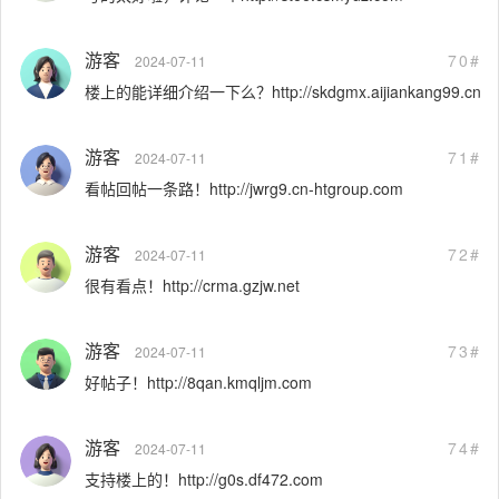
游客
70#
2024-07-11
楼上的能详细介绍一下么？http://skdgmx.aijiankang99.cn
游客
71#
2024-07-11
看帖回帖一条路！http://jwrg9.cn-htgroup.com
游客
72#
2024-07-11
很有看点！http://crma.gzjw.net
游客
73#
2024-07-11
好帖子！http://8qan.kmqljm.com
游客
74#
2024-07-11
支持楼上的！http://g0s.df472.com