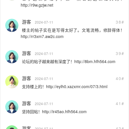
http://r9w.gzjw.net
游客
38#
2024-07-11
楼主的帖子实在是写得太好了。文笔流畅，修辞得体！
http://rr3xm7.aw2c.com
游客
39#
2024-07-11
论坛的帖子越来越有深度了！http://8bm.hfh564.com
游客
40#
2024-07-11
支持楼上的！http://eylh0.xazxmr.com/07/3.html
游客
41#
2024-07-11
坚持回帖！http://ir45ao.hfh564.com
游客
42#
2024-07-11