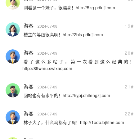
刚看见一个妹子，很漂亮！http://5zg.pdluji.com
游客
19#
2024-07-08
楼主的等级很高啊！http://2bis.pdluji.com
游客
20#
2024-07-09
看了这么多帖子，第一次看到这么经典的！
http://89wmu.swtxaq.com
游客
21#
2024-07-09
回帖也有有水平的！http://hypj.chifengzj.com
游客
22#
2024-07-09
林子大了，什么鸟都有了啊！http://1pdp.bjhtne.com