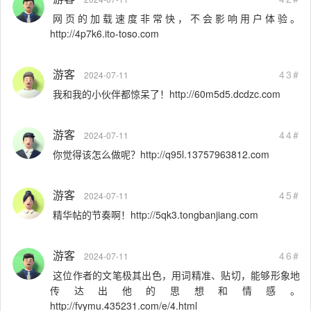
网页的加载速度非常快，不会影响用户体验。
http://4p7k6.ito-toso.com
游客
43#
2024-07-11
我和我的小伙伴都惊呆了！http://60m5d5.dcdzc.com
游客
44#
2024-07-11
你觉得该怎么做呢？http://q95l.13757963812.com
游客
45#
2024-07-11
精华帖的节奏啊！http://5qk3.tongbanjiang.com
游客
46#
2024-07-11
这位作者的文笔极其出色，用词精准、贴切，能够形象地
传达出他的思想和情感。
http://fvymu.435231.com/e/4.html