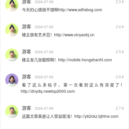
游客
23#
2024-07-09
今天的心情很不错啊http://www.sdhsbxg.com
游客
24#
2024-07-09
楼主很有艺术范！http://www.xinyaobj.cn
游客
25#
2024-07-09
楼主发几张靓照啊！http://mobile.hongshanhl.com
游客
26#
2024-07-09
看了这么多帖子，第一次看到这么有深度了！
http://dnydq.newtop2000.com
游客
27#
2024-07-09
这篇文章真是让人受益匪浅！http://y62ckz.bjhtne.com