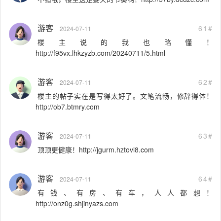
游客
61#
2024-07-11
楼主说的我也略懂！
http://f95vx.lhkzyzb.com/20240711/5.html
游客
62#
2024-07-11
楼主的帖子实在是写得太好了。文笔流畅，修辞得体！
http://ob7.btmry.com
游客
63#
2024-07-11
顶顶更健康！http://jgurm.hztovi8.com
游客
64#
2024-07-11
有钱、有房、有车，人人都想！
http://onz0g.shjinyazs.com