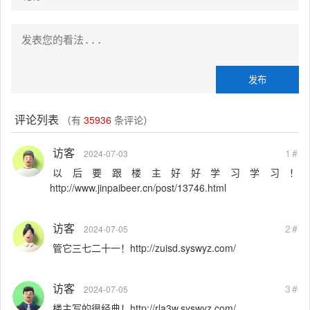
评论列表
（有
35936
条评论）
访客
1#
2024-07-03
以后要跟楼主好好学习学习！
http://www.jinpaibeer.cn/post/13746.html
访客
2#
2024-07-05
管它三七二十一！http://zuisd.syswyz.com/
访客
3#
2024-07-05
楼主写的很经典！http://rla3w.syswyz.com/