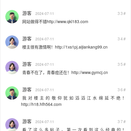
游客
33#
2024-07-11
网站做得不错http://www.qkl183.com
游客
34#
2024-07-11
楼主很有激情啊！http://1xs1pj.aijiankang99.cn
游客
35#
2024-07-11
青春不在了，青春痘还在！http://www.gymcj.cn
游客
36#
2024-07-11
我对楼主的敬仰犹如滔滔江水绵延不绝！
http://h18.hfh564.com
游客
37#
2024-07-11
看了这么多帖子，第一次看到这么经典的！