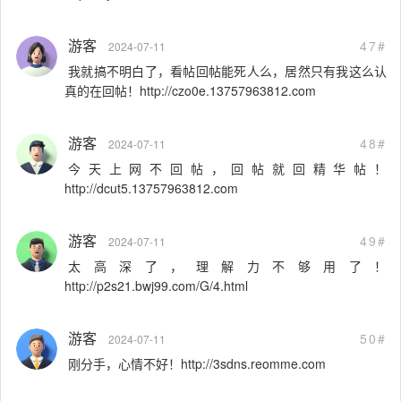
游客
47#
2024-07-11
我就搞不明白了，看帖回帖能死人么，居然只有我这么认
真的在回帖！http://czo0e.13757963812.com
游客
48#
2024-07-11
今天上网不回帖，回帖就回精华帖！
http://dcut5.13757963812.com
游客
49#
2024-07-11
太高深了，理解力不够用了！
http://p2s21.bwj99.com/G/4.html
游客
50#
2024-07-11
刚分手，心情不好！http://3sdns.reomme.com