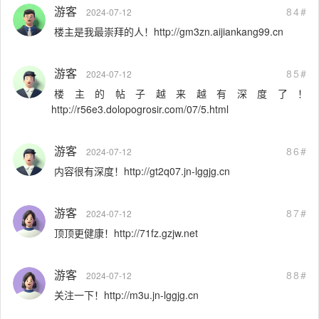
游客
84#
2024-07-12
楼主是我最崇拜的人！http://gm3zn.aijiankang99.cn
游客
85#
2024-07-12
楼主的帖子越来越有深度了！
http://r56e3.dolopogrosir.com/07/5.html
游客
86#
2024-07-12
内容很有深度！http://gt2q07.jn-lggjg.cn
游客
87#
2024-07-12
顶顶更健康！http://71fz.gzjw.net
游客
88#
2024-07-12
关注一下！http://m3u.jn-lggjg.cn