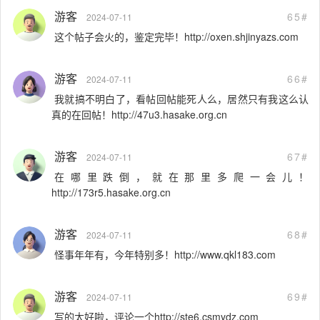
游客
65#
2024-07-11
这个帖子会火的，鉴定完毕！http://oxen.shjinyazs.com
游客
66#
2024-07-11
我就搞不明白了，看帖回帖能死人么，居然只有我这么认
真的在回帖！http://47u3.hasake.org.cn
游客
67#
2024-07-11
在哪里跌倒，就在那里多爬一会儿！
http://173r5.hasake.org.cn
游客
68#
2024-07-11
怪事年年有，今年特别多！http://www.qkl183.com
游客
69#
2024-07-11
写的太好啦，评论一个http://ste6.csmydz.com