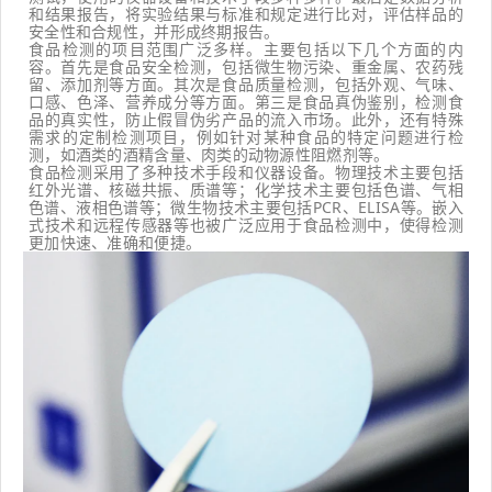
和结果报告，将实验结果与标准和规定进行比对，评估样品的
安全性和合规性，并形成终期报告。
食品检测的项目范围广泛多样。主要包括以下几个方面的内
容。首先是食品安全检测，包括微生物污染、重金属、农药残
留、添加剂等方面。其次是食品质量检测，包括外观、气味、
口感、色泽、营养成分等方面。第三是食品真伪鉴别，检测食
品的真实性，防止假冒伪劣产品的流入市场。此外，还有特殊
需求的定制检测项目，例如针对某种食品的特定问题进行检
测，如酒类的酒精含量、肉类的动物源性阻燃剂等。
食品检测采用了多种技术手段和仪器设备。物理技术主要包括
红外光谱、核磁共振、质谱等；化学技术主要包括色谱、气相
色谱、液相色谱等；微生物技术主要包括PCR、ELISA等。嵌入
式技术和远程传感器等也被广泛应用于食品检测中，使得检测
更加快速、准确和便捷。