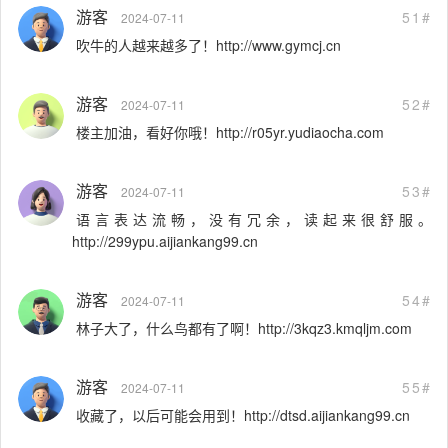
游客
51#
2024-07-11
吹牛的人越来越多了！http://www.gymcj.cn
游客
52#
2024-07-11
楼主加油，看好你哦！http://r05yr.yudiaocha.com
游客
53#
2024-07-11
语言表达流畅，没有冗余，读起来很舒服。
http://299ypu.aijiankang99.cn
游客
54#
2024-07-11
林子大了，什么鸟都有了啊！http://3kqz3.kmqljm.com
游客
55#
2024-07-11
收藏了，以后可能会用到！http://dtsd.aijiankang99.cn