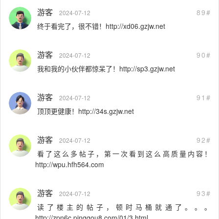
游客
89#
2024-07-12
终于看完了，很不错！http://xd06.gzjw.net
游客
90#
2024-07-12
我和我的小伙伴都惊呆了！http://sp3.gzjw.net
游客
91#
2024-07-12
顶顶更健康！http://34s.gzjw.net
游客
92#
2024-07-12
看了这么多帖子，第一次看到这么高质量内容！
http://wpu.hfh564.com
游客
93#
2024-07-12
读了楼主的帖子，顿时马桶就通了。。。
http://zpn6c.pinggou8.com/01/3.html