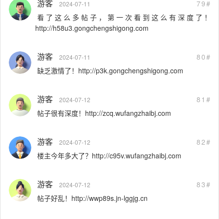
游客
79#
2024-07-11
看了这么多帖子，第一次看到这么有深度了！
http://h58u3.gongchengshigong.com
游客
80#
2024-07-11
缺乏激情了！http://p3k.gongchengshigong.com
游客
81#
2024-07-12
帖子很有深度！http://zcq.wufangzhaibj.com
游客
82#
2024-07-12
楼主今年多大了？http://c95v.wufangzhaibj.com
游客
83#
2024-07-12
帖子好乱！http://wwp89s.jn-lggjg.cn