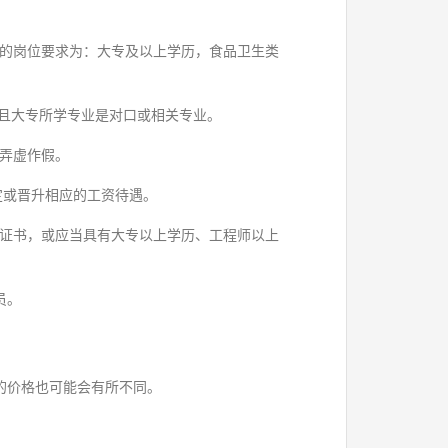
的岗位要求为：大专及以上学历，食品卫生类
学历且大专所学专业是对口或相关专业。
弄虚作假。
确定或晋升相应的工资待遇。
证书，或应当具有大专以上学历、工程师以上
员。
区的价格也可能会有所不同。