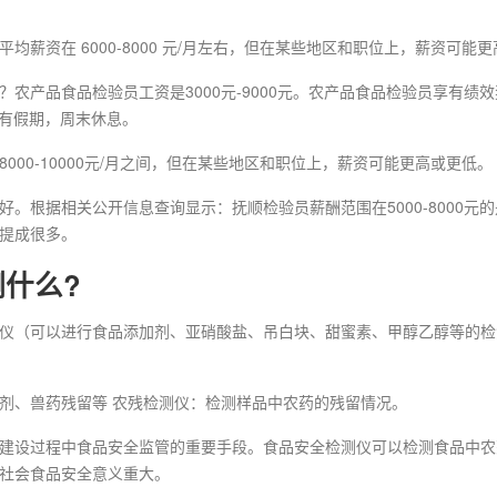
薪资在 6000-8000 元/月左右，但在某些地区和职位上，薪资可能
农产品食品检验员工资是3000元-9000元。农产品食品检验员享有绩
假日有假期，周末休息。
00-10000元/月之间，但在某些地区和职位上，薪资可能更高或更低。
根据相关公开信息查询显示：抚顺检验员薪酬范围在5000-8000元的是最
种提成很多。
什么?
仪（可以进行食品添加剂、亚硝酸盐、吊白块、甜蜜素、甲醇乙醇等的检
剂、兽药残留等 农残检测仪：检测样品中农药的残留情况。
建设过程中食品安全监管的重要手段。食品安全检测仪可以检测食品中农
社会食品安全意义重大。