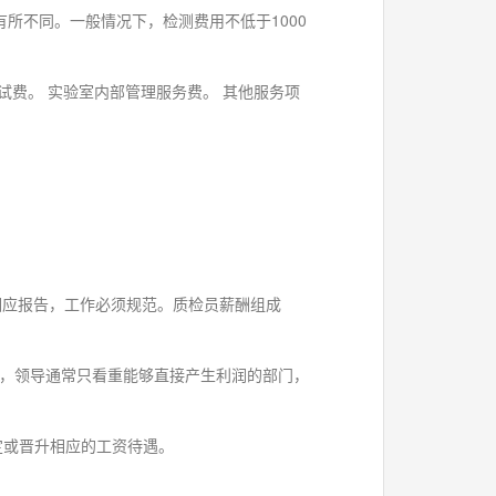
所不同。一般情况下，检测费用不低于1000
析测试费。 实验室内部管理服务费。 其他服务项
具相应报告，工作必须规范。质检员薪酬组成
，领导通常只看重能够直接产生利润的部门，
确定或晋升相应的工资待遇。