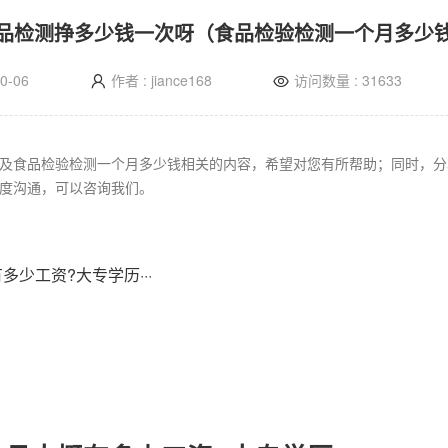
品检测挣多少钱一次呀（食品检验检测一个月多少
0-06
作者 : jiance168
访问数量 : 31633
及食品检验检测一个月多少钱相关的内容，希望对您有所帮助；同时，分
度沟通，可以咨询我们。
少工资?大专学历···