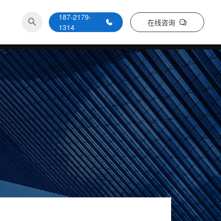
187-2179-
在线咨询
1314