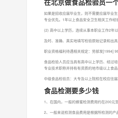
在北京做食品检验员一个
如果是招收应届毕业生，则不需要应届毕业生
专业优先。1年以上食品安全卫生相关工作经
(2) 高中以上学历，连续从事本职业工作2年
及时、准确、真实地填写检验原始记录和出具
职业资格福利待遇相关规定：劳部发[1994
食品检验人员应当具有高中以上学历、经过培
专业技术职称并持有有资质的地市级以上食品
中级食品检验员：大专及以上院校在校应往届
食品检测要多少钱
1、在国内，一般的蜂蜜检测费用约在200元
2、一般来说检测食品费用是根据所检测的产