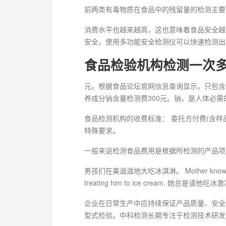
前两类有毒物质在食品中的残留量的检测主要
消费水平也越来越高，这也意味着食品安全越
安全，使用多功能安全检测仪可以快速检测出
食品检验机构检测一次多
元。根据食品论坛官网信息查询显示，只包含
养成分钠含量检测费300元。钠，是人体必需
食品检测机构的收费标准： 委托方付费(含样品预
特殊要求。
一般来说检测食品费用是根据所检测的产品项
男孩们在美滋滋地大吃冰淇淋。 Mother knows how 
treating him to ice cream. 她总是请他吃冰
企业在日常生产中应持续保证产品质量、安全
型式检验。中科检测长期专注于检测技术研发