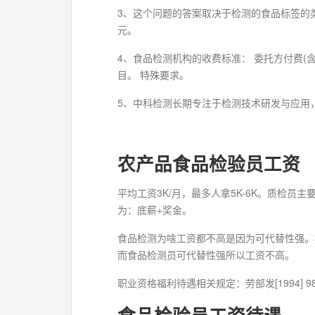
3、这个问题的答案取决于检测的食品标签的
元。
4、食品检测机构的收费标准： 委托方付费(含样
目。 特殊要求。
5、中科检测长期专注于检测技术研发与应用
农产品食品检验员工资
平均工资3K/月，最多人拿5K-6K。质检
为：底薪+奖金。
食品检测为啥工资都不高是因为可代替性强。
而食品检测员可代替性强所以工资不高。
职业资格福利待遇相关规定：劳部发[1994