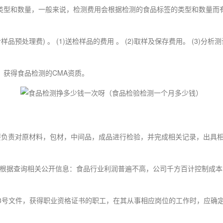
类型和数量，一般来说，检测费用会根据检测的食品标签的类型和数量而有
品预处理费) 。 (1)送检样品的费用 。 (2)取样及保存费用。 (3)分
，获得食品检测的CMA资质。
员主要负责对原材料，包材，中间品，成品进行检验，并完成相关记录，出
根据查询相关公开信息：食品行业利润普遍不高，公司千方百计控制成本
] 98号文件，获得职业资格证书的职工，在其从事相应岗位的工作时，应