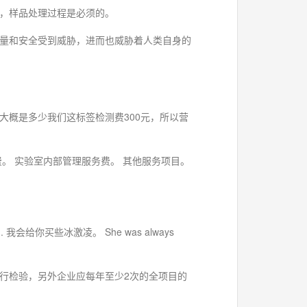
，样品处理过程是必须的。
量和安全受到威胁，进而也威胁着人类自身的
概是多少我们这标签检测费300元，所以营
测试费。 实验室内部管理服务费。 其他服务项目。
eam. 我会给你买些冰激凌。 She was always
行检验，另外企业应每年至少2次的全项目的