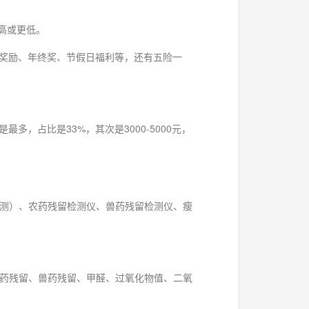
更高或更低。
效奖励、年终奖、节假日福利等，还有五险一
多，占比是33%，其次是3000-5000元，
测）、农药残留检测仪、兽药残留检测仪、瘦
药残留、兽药残留、甲醛、过氧化物值、二氧